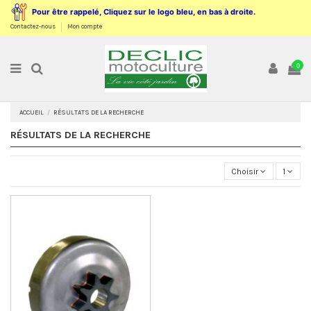
Pour être rappelé, Cliquez sur le logo bleu, en bas à droite.
Contactez-nous
Mon compte
0
ACCUEIL
RÉSULTATS DE LA RECHERCHE
RÉSULTATS DE LA RECHERCHE
Choisir
1