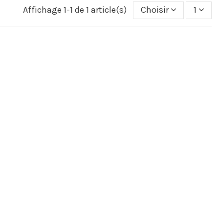
Affichage 1-1 de 1 article(s)
Choisir
1