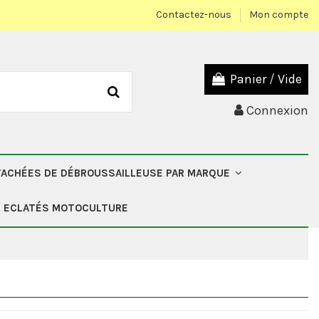
Contactez-nous
Mon compte
Panier
/
Vide
Connexion
TACHÉES DE DÉBROUSSAILLEUSE PAR MARQUE
ECLATÉS MOTOCULTURE