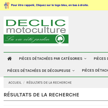
Pour être rappelé, Cliquez sur le logo bleu, en bas à droite.
PIÈCES DÉTACHÉES PAR CATÉGORIES
PIÈCES
PIÈCES DÉTAC
PIÈCES DÉTACHÉES DE DÉCOUPEUSE
ACCUEIL
RÉSULTATS DE LA RECHERCHE
RÉSULTATS DE LA RECHERCHE