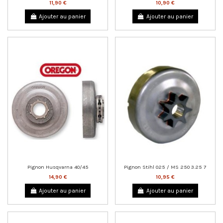
11,90 €
10,90 €
Ajouter au panier
Ajouter au panier
Pignon Husqvarna 40/45
Pignon Stihl 025 / MS 250 3.25 7
14,90 €
10,95 €
Ajouter au panier
Ajouter au panier