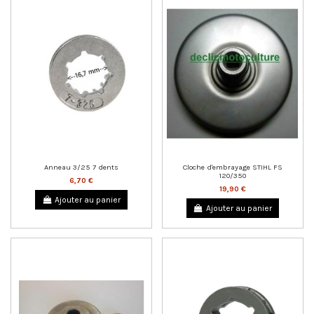
Anneau 3/25 7 dents
Cloche d'embrayage STIHL FS
120/350
6,70 €
19,90 €
Ajouter au panier
Ajouter au panier