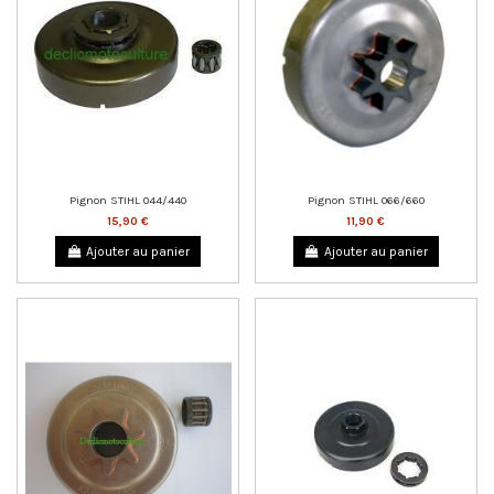
Pignon STIHL 044/440
Pignon STIHL 066/660
15,90 €
11,90 €
Ajouter au panier
Ajouter au panier