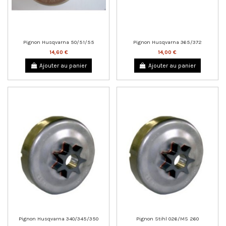
Pignon Husqvarna 50/51/55
Pignon Husqvarna 365/372
14,60 €
14,00 €
Ajouter au panier
Ajouter au panier
Pignon Husqvarna 340/345/350
Pignon Stihl 026/MS 260