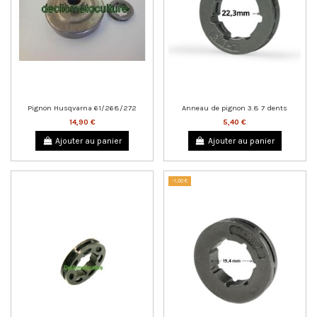
Pignon Husqvarna 61/268/272
Anneau de pignon 3.8 7 dents
14,90 €
5,40 €
Ajouter au panier
Ajouter au panier
-1,00 €