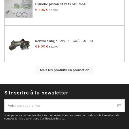
Cylindre piston Stihl fs 500/550
69,00 €
89,00 €
Renvoi d'angle Stihl FS 160/220/280
69,00 €
89,00 €
Tous les produits en promotion
S'inscrire à la newsletter
Vous pouvez vous désinscrire à tout moment. Vous trouverez pour cela nos informations de
contact dans les conditions d'utilisation du site.