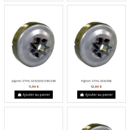
pignon STIHL 029/039/290/390
Pignon STIHL 034/036
11,90 €
12,90 €
Ajouter au panier
Ajouter au panier