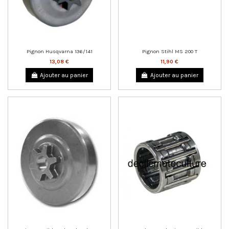
Pignon Husqvarna 136/141
Pignon Stihl MS 200 T
13,08 €
11,90 €
Ajouter au panier
Ajouter au panier