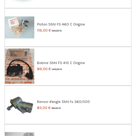
Piston Stihl FS 460 C Origine
119,00 €
164,00 €
Bobine Stihl FS 410 C Origine
89,00 €
149,00 €
Renvoi d'angle Stihl fs 360/500
83,00 €
96,00 €