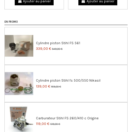
Ajouter au panier
Ajouter au panier
EN PROMO
Cylindre piston Stihl FS 561
339,00 €
549,00 €
Cylindre piston Stihl fs 500/550 Nikasil
139,00 €
189,00 €
Carburateur Stihl FS 260/410 c Origine
119,00 €
139,00 €