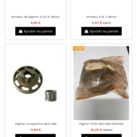
Anneau de pignon 3.25 8 dents
anneau 3/8 7 dents
4,90 €
5,97 €
6,97 €
Ajouter au panier
Ajouter au panier
-24,00 €
Pignon Husqvarna 435/440
Pignon Stihl 084 404 ORIGINE
11,90 €
15,00 €
39,00 €