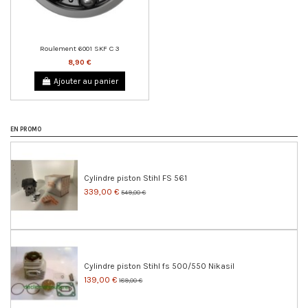
Roulement 6001 SKF C 3
8,90 €
Ajouter au panier
EN PROMO
Cylindre piston Stihl FS 561
339,00 €
549,00 €
Cylindre piston Stihl fs 500/550 Nikasil
139,00 €
189,00 €