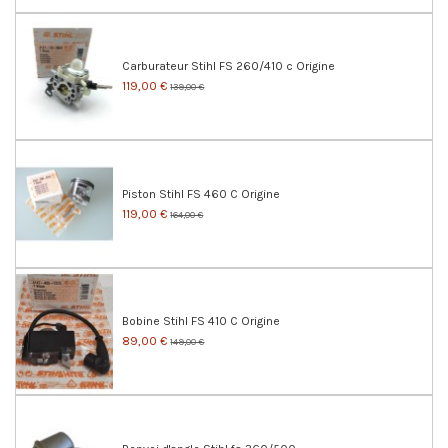
Carburateur Stihl FS 260/410 c Origine
119,00 €
139,00 €
Piston Stihl FS 460 C Origine
119,00 €
164,00 €
Bobine Stihl FS 410 C Origine
89,00 €
149,00 €