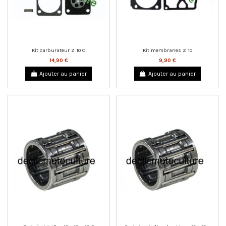
Kit carburateur Z 10 C
Kit membranes Z 10
14,90 €
9,90 €
Ajouter au panier
Ajouter au panier