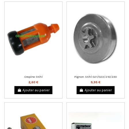
Crepine Stihl
Pignon Stihl 021/023/210/230
2,60 €
9,95 €
Ajouter au panier
Ajouter au panier