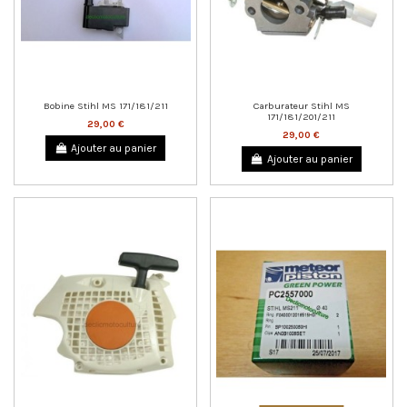
Bobine Stihl MS 171/181/211
Carburateur Stihl MS
171/181/201/211
29,00 €
29,00 €
Ajouter au panier
Ajouter au panier