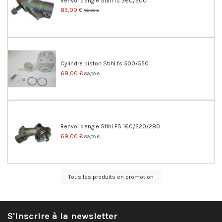
Renvoi d'angle Stihl fs 360/500
83,00 €
96,00 €
Cylindre piston Stihl fs 500/550
69,00 €
89,00 €
Renvoi d'angle Stihl FS 160/220/280
69,00 €
89,00 €
Tous les produits en promotion
S'inscrire à la newsletter