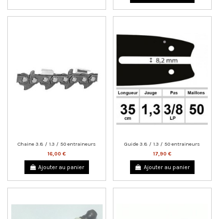
Chaine 3.8 / 1.3 / 50 entraineurs
Guide 3.8 / 1.3 / 50 entraineurs
16,00 €
17,90 €
Ajouter au panier
Ajouter au panier