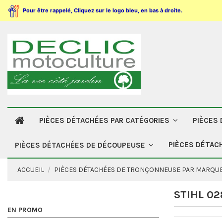
Pour être rappelé, Cliquez sur le logo bleu, en bas à droite.
PIÈCES DÉTACHÉES PAR CATÉGORIES
PIÈCES
PIÈCES DÉTAC
PIÈCES DÉTACHÉES DE DÉCOUPEUSE
ACCUEIL
PIÈCES DÉTACHÉES DE TRONÇONNEUSE PAR MARQU
STIHL 02
EN PROMO