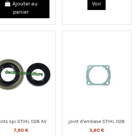
Ajouter au
Voir
panier
ints spi STIHL 028 AV
joint d'embase STIHL 028
7,90 €
3,60 €