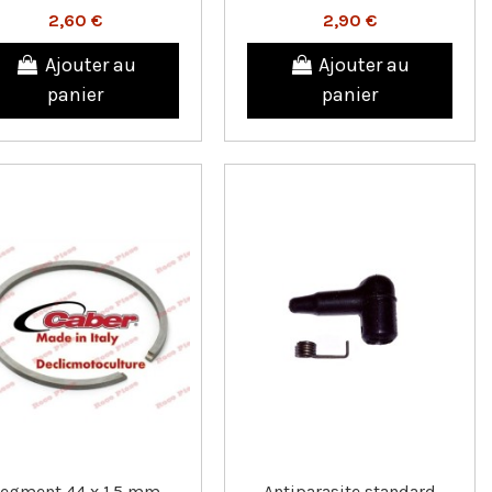
2,60 €
2,90 €
Ajouter au
Ajouter au
panier
panier
egment 44 x 1.5 mm
Antiparasite standard