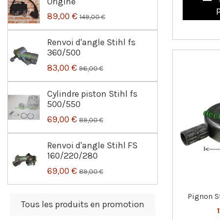
Origine
89,00 €
149,00 €
Renvoi d'angle Stihl fs
360/500
83,00 €
96,00 €
Cylindre piston Stihl fs
500/550
69,00 €
89,00 €
Renvoi d'angle Stihl FS
160/220/280
69,00 €
89,00 €
Pignon St
Tous les produits en promotion