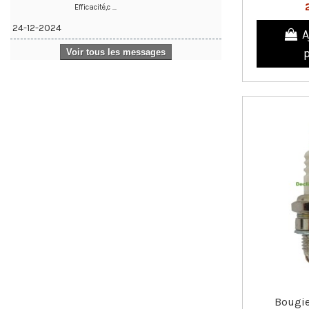
Efficacité,c ...
24-12-2024
A
Voir tous les messages
Bougie