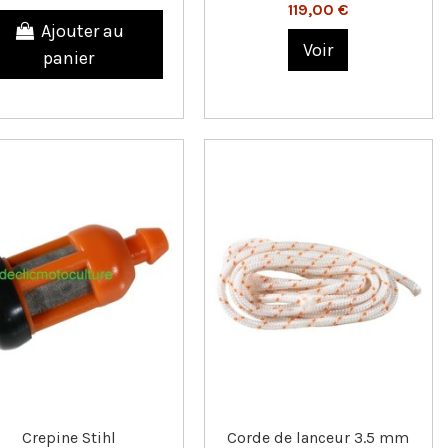
119,00 €
Ajouter au
Voir
panier
Crepine Stihl
Corde de lanceur 3.5 mm