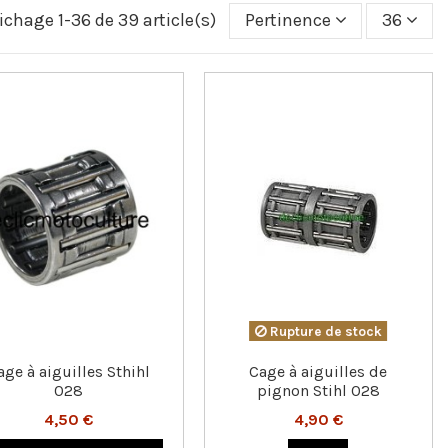
ichage 1-36 de 39 article(s)
Pertinence
36
Rupture de stock
age à aiguilles Sthihl
Cage à aiguilles de
028
pignon Stihl 028
4,50 €
4,90 €