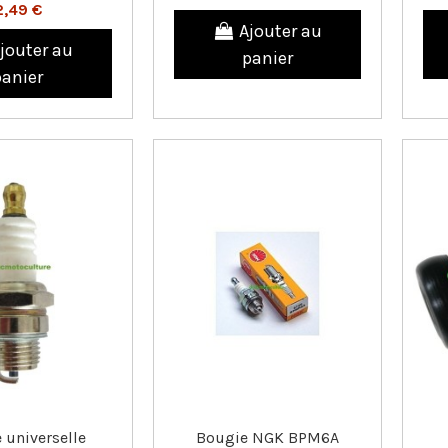
2,49 €
Ajouter au
jouter au
panier
panier
 universelle
Bougie NGK BPM6A