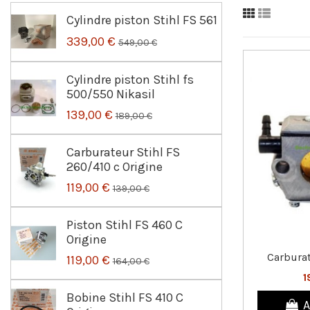
Cylindre piston Stihl FS 561
339,00 €
549,00 €
Cylindre piston Stihl fs
500/550 Nikasil
139,00 €
189,00 €
Carburateur Stihl FS
260/410 c Origine
119,00 €
139,00 €
Piston Stihl FS 460 C
Origine
Carburat
119,00 €
164,00 €
1
Bobine Stihl FS 410 C
A