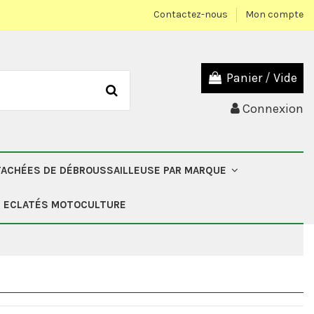
Contactez-nous
Mon compte
Panier
/
Vide
Connexion
TACHÉES DE DÉBROUSSAILLEUSE PAR MARQUE
ECLATÉS MOTOCULTURE