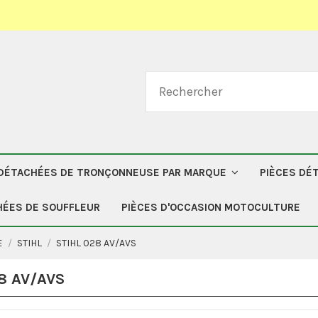
 DÉTACHÉES DE TRONÇONNEUSE PAR MARQUE
PIÈCES DÉ
HÉES DE SOUFFLEUR
PIÈCES D'OCCASION MOTOCULTURE
E
STIHL
STIHL 028 AV/AVS
8 AV/AVS