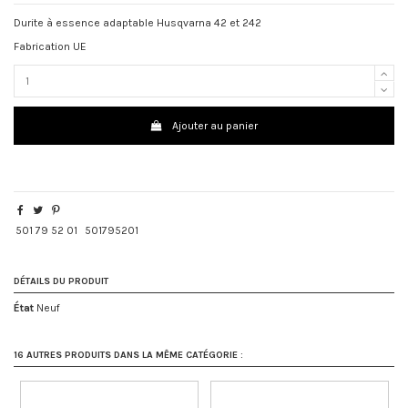
Durite à essence adaptable Husqvarna 42 et 242
Fabrication UE
Ajouter au panier
501 79 52 01
501795201
DÉTAILS DU PRODUIT
État
Neuf
16 AUTRES PRODUITS DANS LA MÊME CATÉGORIE :