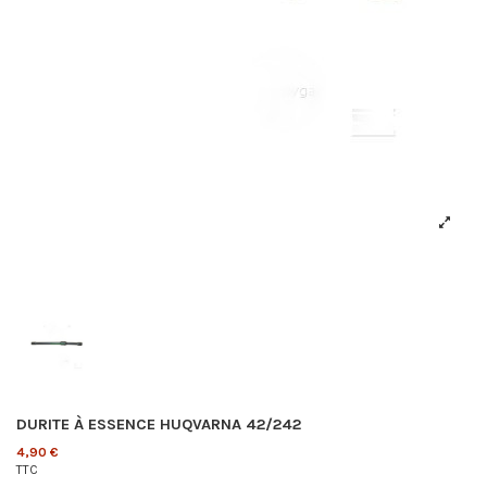
DURITE À ESSENCE HUQVARNA 42/242
4,90 €
TTC