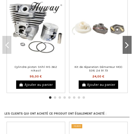
Cylindre piston Stihl MS 362
Kit de réparation Démarreur MCC
nikasil
538 24 91 73
99,00 €
24,00 €
Ajouter au panier
Ajouter au panier
LES CLIENTS QUI ONT ACHETÉ CE PRODUIT ONT ÉGALEMENT ACHETÉ :
-10,00 €