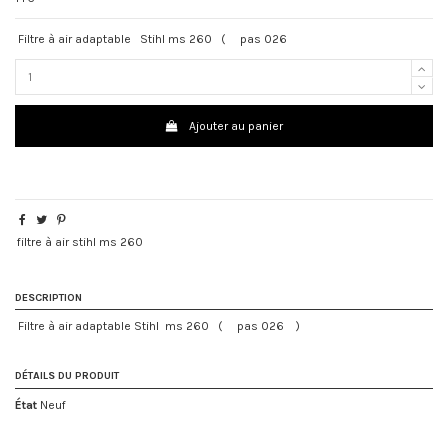
Filtre à air adaptable Stihl ms 260 ( pas 026
Ajouter au panier
filtre à air stihl ms 260
DESCRIPTION
Filtre à air adaptable Stihl ms 260 ( pas 026 )
DÉTAILS DU PRODUIT
État
Neuf