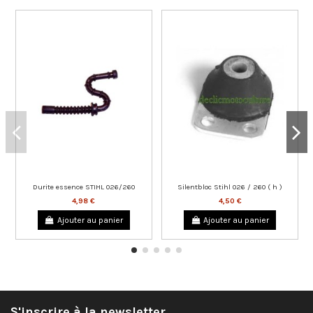
Durite essence STIHL 026/260
Silentbloc Stihl 026 / 260 ( h )
4,98 €
4,50 €
Ajouter au panier
Ajouter au panier
S'inscrire à la newsletter