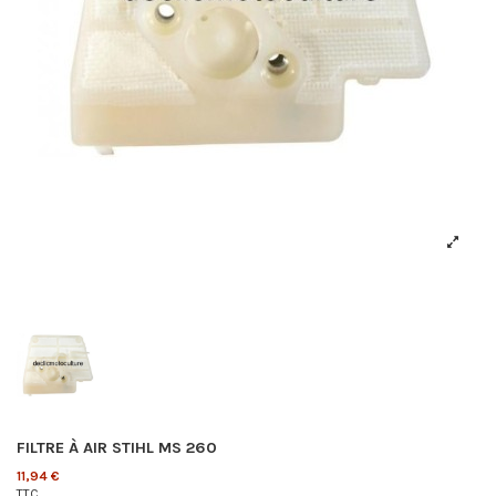
FILTRE À AIR STIHL MS 260
11,94 €
TTC