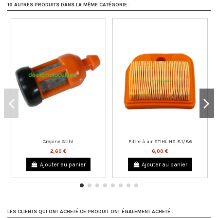
16 AUTRES PRODUITS DANS LA MÊME CATÉGORIE :
Crepine Stihl
Filtre à air STIHL HS 81/86
2,60 €
6,00 €
Ajouter au panier
Ajouter au panier
LES CLIENTS QUI ONT ACHETÉ CE PRODUIT ONT ÉGALEMENT ACHETÉ :