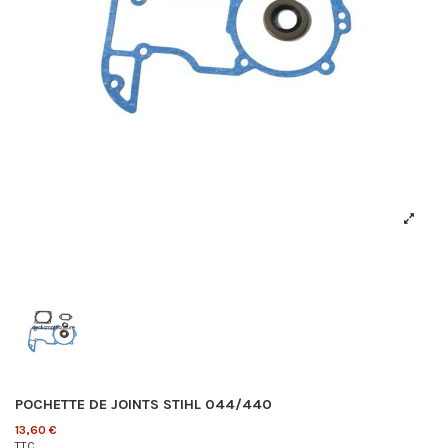
POCHETTE DE JOINTS STIHL 044/440
13,60 €
TTC