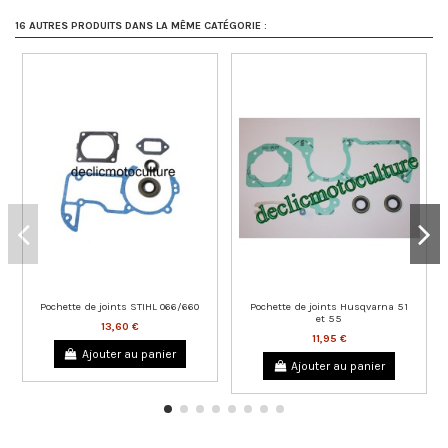
16 AUTRES PRODUITS DANS LA MÊME CATÉGORIE :
Pochette de joints STIHL 066/660
Pochette de joints Husqvarna 51
et 55
13,60 €
11,95 €
Ajouter au panier
Ajouter au panier