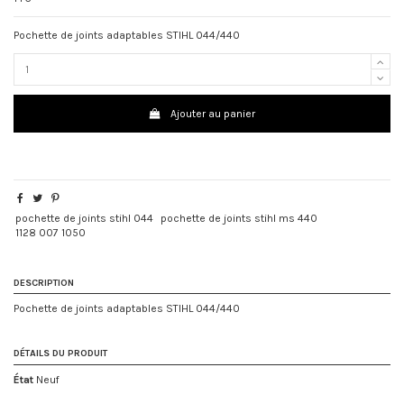
Pochette de joints adaptables STIHL 044/440
Ajouter au panier
pochette de joints stihl 044
pochette de joints stihl ms 440
1128 007 1050
DESCRIPTION
Pochette de joints adaptables STIHL 044/440
DÉTAILS DU PRODUIT
État
Neuf