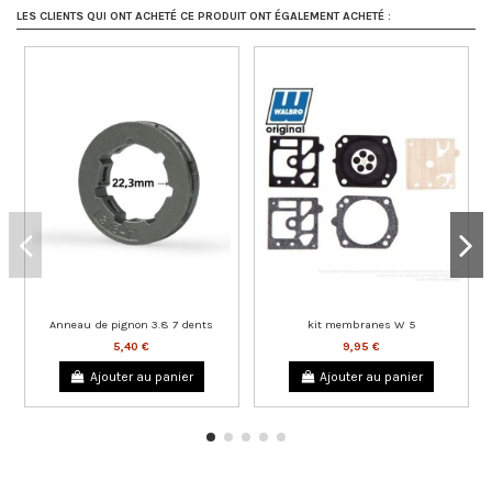
LES CLIENTS QUI ONT ACHETÉ CE PRODUIT ONT ÉGALEMENT ACHETÉ :
Anneau de pignon 3.8 7 dents
kit membranes W 5
5,40 €
9,95 €
Ajouter au panier
Ajouter au panier