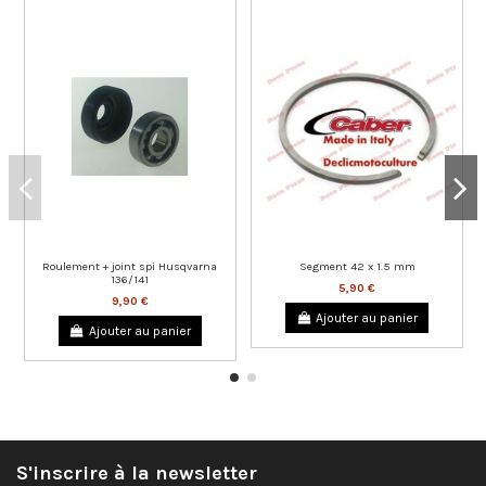
Roulement + joint spi Husqvarna
Segment 42 x 1.5 mm
136/141
5,90 €
9,90 €
Ajouter au panier
Ajouter au panier
S'inscrire à la newsletter