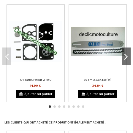
Kit carburateur Z 10 C
30 cm 3.8a/44e(st)
14,90 €
34,84 €
Ajouter au panier
Ajouter au panier
LES CLIENTS QUI ONT ACHETÉ CE PRODUIT ONT ÉGALEMENT ACHETÉ :